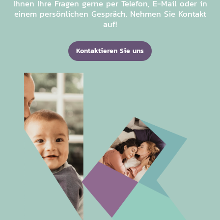
Ihnen Ihre Fragen gerne per Telefon, E-Mail oder in
einem persönlichen Gespräch. Nehmen Sie Kontakt
auf!
Kontaktieren Sie uns