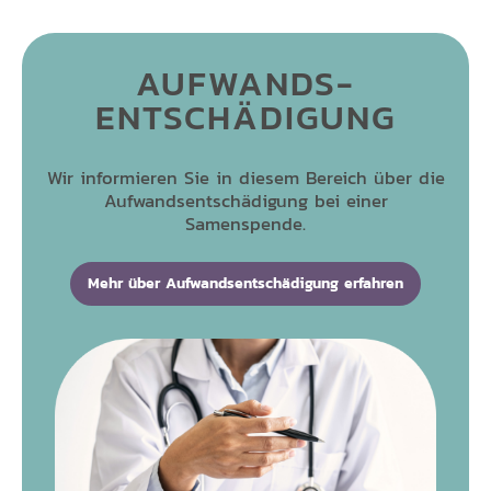
AUFWANDS-
ENTSCHÄDIGUNG
Wir informieren Sie in diesem Bereich über die
Aufwandsentschädigung bei einer
Samenspende.
Mehr über Aufwandsentschädigung erfahren