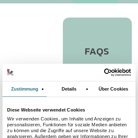
FAQS
Zustimmung
Details
Über Cookies
Muss ich als Samenspender
Diese Webseite verwendet Cookies
Unterhalt zahlen?
Wir verwenden Cookies, um Inhalte und Anzeigen zu
personalisieren, Funktionen für soziale Medien anbieten
zu können und die Zugriffe auf unsere Website zu
Nein. Laut Samenspenderregistergesetzes ist
analysieren. Außerdem geben wir Informationen zu Ihrer