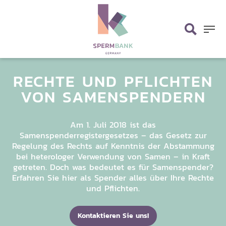
Skip
search
to
main
Menu
content
RECHTE UND
PFLICHTEN
VON
SAMENSPENDERN
Am 1. Juli 2018 ist das
Samenspenderregistergesetzes – das Gesetz zur
Regelung des Rechts auf Kenntnis der Abstammung
bei heterologer Verwendung von Samen – in Kraft
getreten. Doch was bedeutet es für Samenspender?
Erfahren Sie hier als Spender alles über Ihre Rechte
und Pflichten.
Kontaktieren Sie uns!