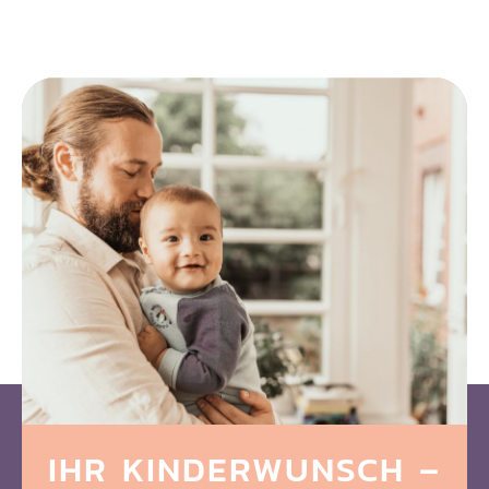
IHR KINDERWUNSCH
–