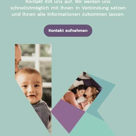
Kontakt mit uns auf. Wir werden uns
schnellstmöglich mit Ihnen in Verbindung setzen
und Ihnen alle Informationen zukommen lassen.
Kontakt aufnehmen