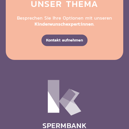
UNSER THEMA
Besprechen Sie Ihre Optionen mit unseren
Kinderwunschexpert:innen
.
Kontakt aufnehmen