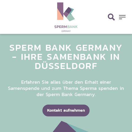
Skip
search
to
main
Menu
content
SPERM BANK GERMANY
-
IHRE SAMENBANK
IN
DÜSSELDORF
Erfahren Sie alles über den Erhalt einer
Samenspende und zum Thema Sperma spenden in
der Sperm Bank Germany.
Kontakt aufnehmen