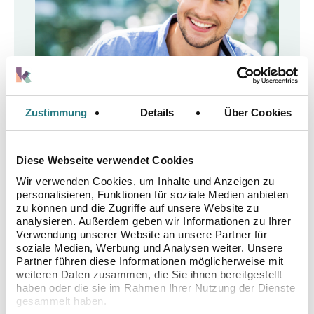
Zustimmung
Details
Über Cookies
Diese Webseite verwendet Cookies
Wir verwenden Cookies, um Inhalte und Anzeigen zu
personalisieren, Funktionen für soziale Medien anbieten
zu können und die Zugriffe auf unsere Website zu
analysieren. Außerdem geben wir Informationen zu Ihrer
Verwendung unserer Website an unsere Partner für
soziale Medien, Werbung und Analysen weiter. Unsere
SAMENSPENDER
Partner führen diese Informationen möglicherweise mit
weiteren Daten zusammen, die Sie ihnen bereitgestellt
FINDEN: FÜR
haben oder die sie im Rahmen Ihrer Nutzung der Dienste
gesammelt haben.
ZUKÜNFTIGE ELTERN